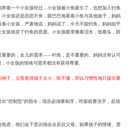
妈带着一个小女孩经过，小女孩被小鱼吸引了，也想加入钓鱼
，小女孩还是恋恋不舍，眼巴巴地看着小鱼与其他孩子，妈妈
看着小女孩，严肃地说：妈妈说了，今天不能钓鱼。
妈妈似乎
让女孩放弃了钓鱼的意愿。小女孩眼里噙着泪水，低着头，跟
是重要的，女儿的需求——钓鱼，是不重要的。
妈妈没有认可
因，小女孩的情绪与需求都没有获得尊重。
的例子，父母觉得孩子太小，听不懂，所以习惯性地只提出要
出“控制型”的指令：
现在必须要刷牙，
吃饭前要洗手，
必须
与焦虑，他们会下意识地会去反抗父母。
如果孩子的情绪、需