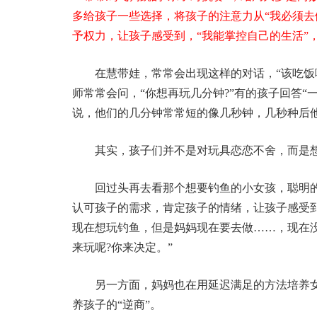
多给孩子一些选择，将孩子的注意力从“我必须去
予权力，让孩子感受到，“我能掌控自己的生活”
在慧带娃，常常会出现这样的对话，“该吃饭
师常常会问，“你想再玩几分钟?”有的孩子回答“
说，他们的几分钟常常短的像几秒钟，几秒种后
其实，孩子们并不是对玩具恋恋不舍，而是
回过头再去看那个想要钓鱼的小女孩，聪明的
认可孩子的需求，肯定孩子的情绪，让孩子感受
现在想玩钓鱼，但是妈妈现在要去做……，现在没
来玩呢?你来决定。”
另一方面，妈妈也在用延迟满足的方法培养女
养孩子的“逆商”。