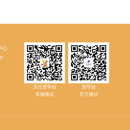
中心
评
关注慧带娃
慧带娃
客服微信
官方微信