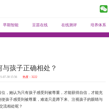
早期智能
豆苗在线
在线测评
培养体系
何与孩子正确相处？
1-07-30 15:56
热度：3222
首位，她认为只有孩子感受到被尊重，才能获得自信，才能充
到使孩子感受到被尊重，难道只是蹲下来、注视孩子的眼睛与
交流相处呢？