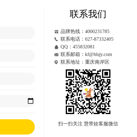
联系我们
品牌热线：4000231785
联系电话：027-87332405
QQ：455832081
联系邮箱：kf@hlsjy.com
联系地址：重庆南岸区
扫一扫关注 慧带娃客服微信