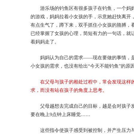
游乐场的钓鱼区有很多孩子在钓鱼，一个妈
的游戏，妈妈拉着小女孩的手，示意她赶快离开
有点生气了，蹲下来，双手抓住小女孩的胳膊，
已经掌握了女孩的心理，简短有力的一句话，就
着妈妈走了。
妈妈认为自己的需求——现在要做的事情，
小女孩的需求，也没有给出“今天不能钓鱼”的原
在父母与孩子的相处过程中，常会发现这样
求，而没有站在孩子的角度上思考。
父母越想去完成自己的目标，越是会对孩子发
要在晚上9点钟上床睡觉……
这些指令使孩子感受到被控制，并产生压力