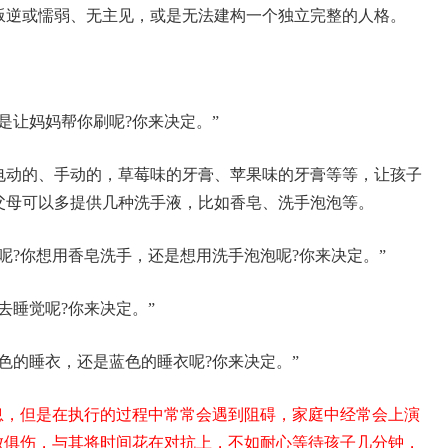
叛逆或懦弱、无主见，或是无法建构一个独立完整的人格。
是让妈妈帮你刷呢?你来决定。”
电动的、手动的，草莓味的牙膏、苹果味的牙膏等等，让孩子
父母可以多提供几种洗手液，比如香皂、洗手泡泡等。
呢?你想用香皂洗手，还是想用洗手泡泡呢?你来决定。”
去睡觉呢?你来决定。”
色的睡衣，还是蓝色的睡衣呢?你来决定。”
息，但是在执行的过程中常常会遇到阻碍，家庭中经常会上演
败俱伤，与其将时间花在对抗上，不如耐心等待孩子几分钟，