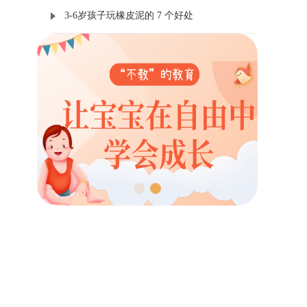
3-6岁孩子玩橡皮泥的 7 个好处