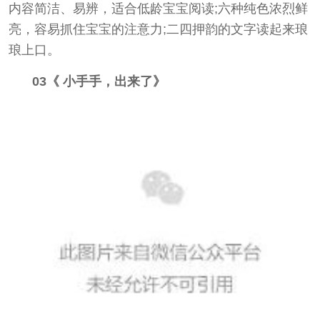
内容简洁、易辨，适合低龄宝宝阅读;六种纯色浓烈鲜
亮，容易抓住宝宝的注意力;二四押韵的文字读起来琅
琅上口。
03《 小手手，出来了》