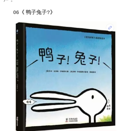
06《 鸭子兔子?》