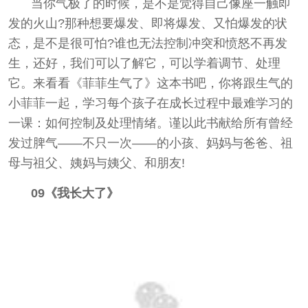
当你气极了的时候，是不是觉得自己像座一触即
发的火山?那种想要爆发、即将爆发、又怕爆发的状
态，是不是很可怕?谁也无法控制冲突和愤怒不再发
生，还好，我们可以了解它，可以学着调节、处理
它。来看看《菲菲生气了》这本书吧，你将跟生气的
小菲菲一起，学习每个孩子在成长过程中最难学习的
一课：如何控制及处理情绪。谨以此书献给所有曾经
发过脾气——不只一次——的小孩、妈妈与爸爸、祖
母与祖父、姨妈与姨父、和朋友!
09《我长大了》