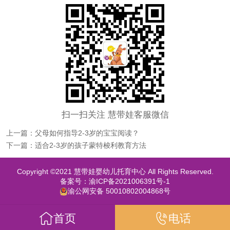
扫一扫关注 慧带娃客服微信
上一篇：父母如何指导2-3岁的宝宝阅读？
下一篇：适合2-3岁的孩子蒙特梭利教育方法
Copyright ©2021 慧带娃婴幼儿托育中心 All Rights Reserved.
备案号：渝ICP备2021006391号-1
渝公网安备 50010802004868号
首页
电话