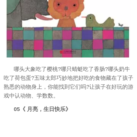
哪头大象吃了樱桃?哪只蜻蜓吃了香肠?哪头奶牛
吃了荷包蛋?五味太郎巧妙地把好吃的食物藏在了孩子
熟悉的动物身上，你能找到它们吗?让孩子在好玩的游
戏中认动物、学数数。
05《 月亮，生日快乐》