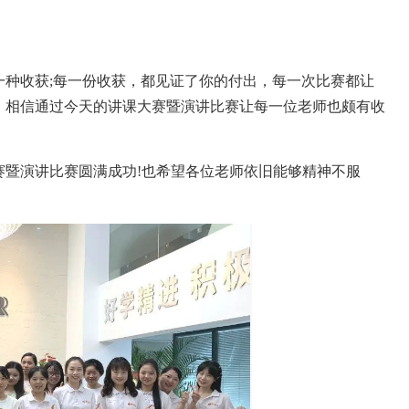
一种收获;每一份收获，都见证了你的付出，每一次比赛都让
。相信通过今天的讲课大赛暨演讲比赛让每一位老师也颇有收
赛暨演讲比赛圆满成功!也希望各位老师依旧能够精神不服