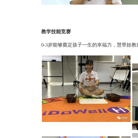
教学技能竞赛
0-3岁能够奠定孩子一生的幸福力，慧带娃